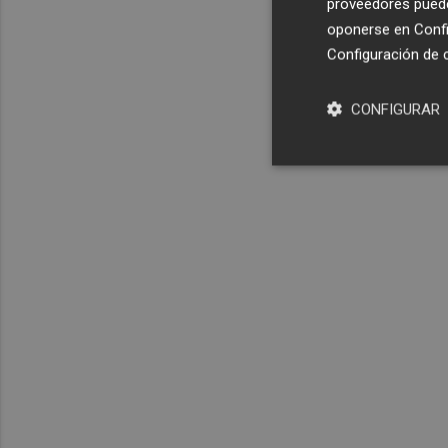
proveedores pueden
oponerse en
Confi
Configuración de 
CONFIGURAR