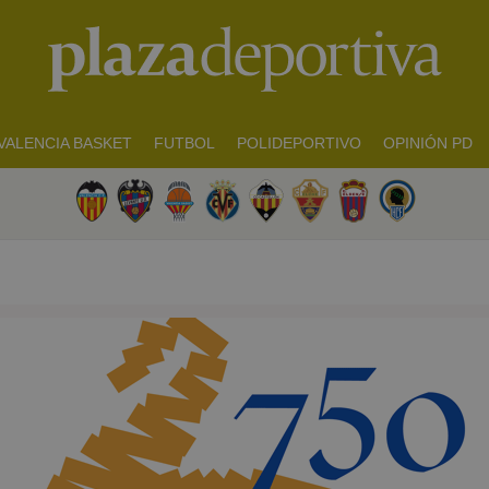
VALENCIA BASKET
FUTBOL
POLIDEPORTIVO
OPINIÓN PD