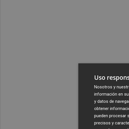
Uso respons
Nosotros y nuestr
información en su 
y datos de navega
obtener informació
pueden procesar su
precisos y caracte