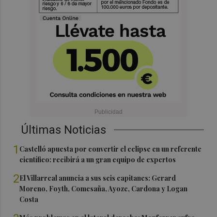
Últimas Noticias
1
Castelló apuesta por convertir el eclipse en un referente
científico: recibirá a un gran equipo de expertos
2
El Villarreal anuncia a sus seis capitanes: Gerard
Moreno, Foyth, Comesaña, Ayoze, Cardona y Logan
Costa