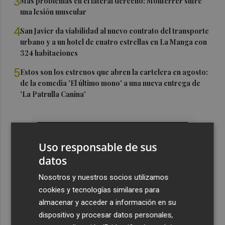
3
Más problemas en el lateral derecho: Monferrer sufre
una lesión muscular
4
San Javier da viabilidad al nuevo contrato del transporte
urbano y a un hotel de cuatro estrellas en La Manga con
324 habitaciones
5
Estos son los estrenos que abren la cartelera en agosto:
de la comedia 'El último mono' a una nueva entrega de
'La Patrulla Canina'
Uso responsable de sus
datos
Nosotros y nuestros socios utilizamos
cookies y tecnologías similares para
almacenar y acceder a información en su
dispositivo y procesar datos personales,