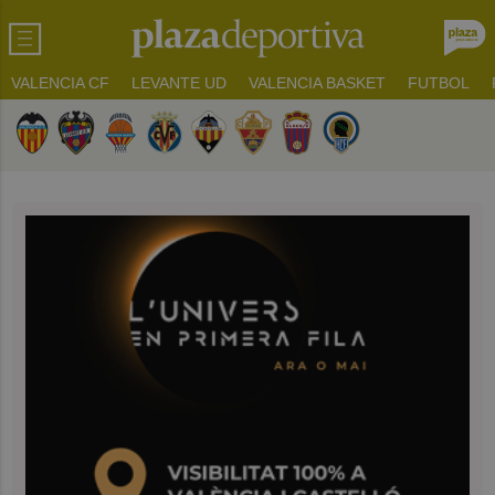
VALENCIA CF
LEVANTE UD
VALENCIA BASKET
FUTBOL