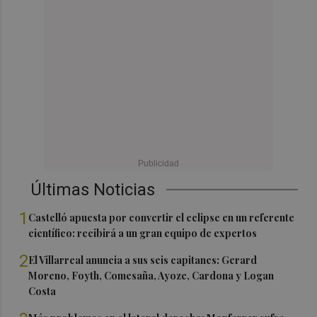
Últimas Noticias
1
Castelló apuesta por convertir el eclipse en un referente
científico: recibirá a un gran equipo de expertos
2
El Villarreal anuncia a sus seis capitanes: Gerard
Moreno, Foyth, Comesaña, Ayoze, Cardona y Logan
Costa