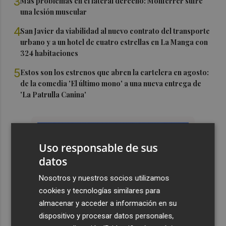
3
Más problemas en el lateral derecho: Monferrer sufre
una lesión muscular
4
San Javier da viabilidad al nuevo contrato del transporte
urbano y a un hotel de cuatro estrellas en La Manga con
324 habitaciones
5
Estos son los estrenos que abren la cartelera en agosto:
de la comedia 'El último mono' a una nueva entrega de
'La Patrulla Canina'
Uso responsable de sus
datos
Nosotros y nuestros socios utilizamos
cookies y tecnologías similares para
almacenar y acceder a información en su
dispositivo y procesar datos personales,