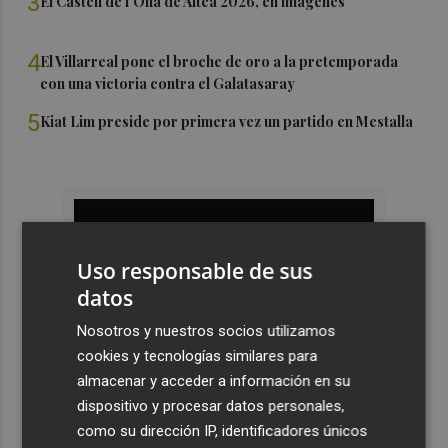
3
El Castell de l'Olla de Altea 2026, en imágenes
4
El Villarreal pone el broche de oro a la pretemporada
con una victoria contra el Galatasaray
5
Kiat Lim preside por primera vez un partido en Mestalla
Uso responsable de sus
datos
Nosotros y nuestros socios utilizamos
cookies y tecnologías similares para
almacenar y acceder a información en su
dispositivo y procesar datos personales,
como su dirección IP, identificadores únicos