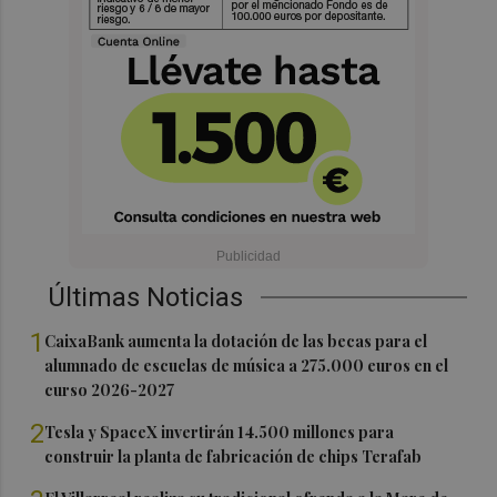
Últimas Noticias
1
CaixaBank aumenta la dotación de las becas para el
alumnado de escuelas de música a 275.000 euros en el
curso 2026-2027
2
Tesla y SpaceX invertirán 14.500 millones para
construir la planta de fabricación de chips Terafab