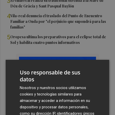
3
El Villarreal realiza su tradicional ofrenda a la Mare de
Déu de Gràcia y Sant Pasqual Baylón
4
Vila-real denuncia el traslado del Punto de Encuentro
Familiar a Onda por "el perjuicio que supondrá para las
familias"
5
Oropesa ultima los preparativos para el eclipse total de
Sol y habilita cuatro puntos informativos
Uso responsable de sus
datos
Nosotros y nuestros socios utilizamos
cookies y tecnologías similares para
almacenar y acceder a información en su
dispositivo y procesar datos personales,
como su dirección IP, identificadores únicos