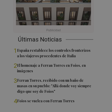
Últimas Noticias
1
España restablece los controles fronterizos
a los viajeros procedentes de Italia
2
El homenaje a Ferran Torres en Foios, en
imágenes
3
Ferran Torres, recibido con un baño de
masas en su pueblo: "Allá donde voy siempre
digo que soy de Foios"
4
Foios se vuelca con Ferran Torres