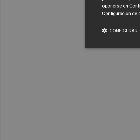
oponerse en
Confi
Configuración de 
CONFIGURAR