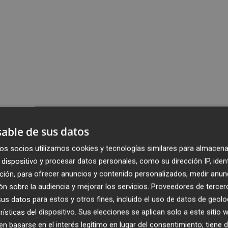
able de sus datos
os socios utilizamos cookies y tecnologías similares para almacena
dispositivo y procesar datos personales, como su dirección IP, iden
ción, para ofrecer anuncios y contenido personalizados, medir anun
n sobre la audiencia y mejorar los servicios.
Proveedores de tercer
s datos para estos y otros fines, incluido el uso de datos de geolo
rísticas del dispositivo. Sus elecciones se aplican solo a este sitio
 basarse en el interés legítimo en lugar del consentimiento; tiene 