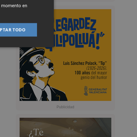
ier momento en
PTAR TODO