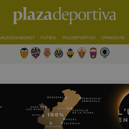
VALENCIA BASKET
FUTBOL
POLIDEPORTIVO
OPINIÓN PD