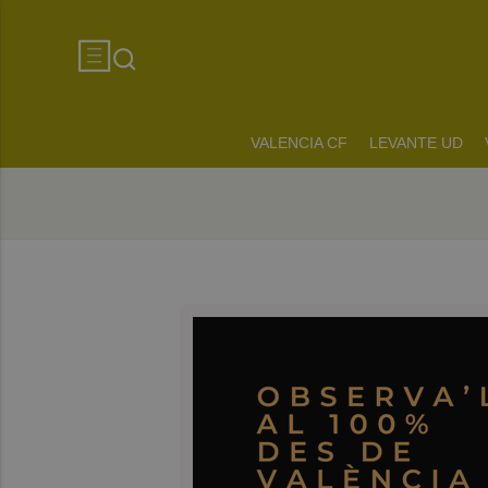
VALENCIA CF
LEVANTE UD