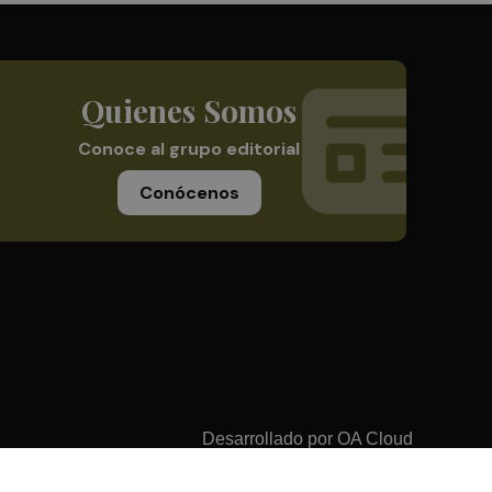
Quienes Somos
Conoce al grupo editorial
Conócenos
Desarrollado por
OA Cloud