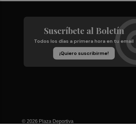
Suscríbete al Boletín
Todos los días a primera hora en tu email
¡Quiero suscribirme!
© 2026 Plaza Deportiva