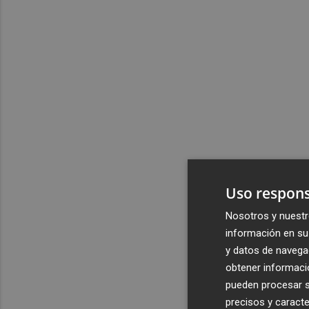
Uso respons
Nosotros y nuestr
información en su 
y datos de navega
obtener informació
pueden procesar su
precisos y caracte