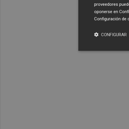
proveedores pueden
oponerse en
Confi
Configuración de 
CONFIGURAR