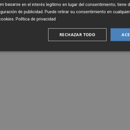
 basarse en el interés legítimo en lugar del consentimiento; tiene 
guración de publicidad
. Puede retirar su consentimiento en cualqu
cookies
.
Política de privacidad
RECHAZAR TODO
ACE