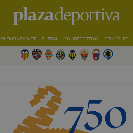
VALENCIA BASKET
FUTBOL
POLIDEPORTIVO
OPINIÓN PD