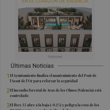
Últimas Noticias
1
El Ayuntamiento finaliza el mantenimiento del Pont de
l'Assut de l'Or para reforzar la seguridad
2
El incendio forestal de Aras de los Olmos (Valencia) está
controlado
3
El Ibex 35 abre a la baja (-0,1%) y peligra la cota de los