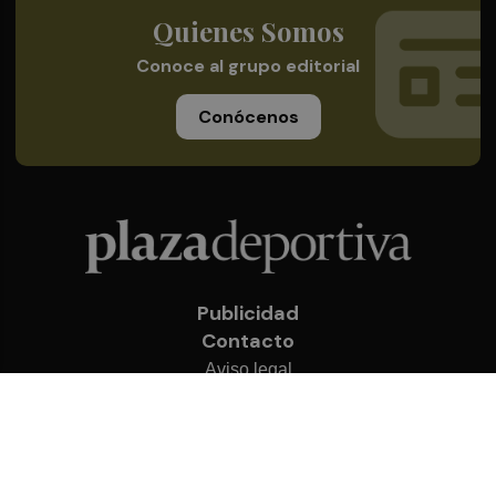
Quienes Somos
Conoce al grupo editorial
Conócenos
Publicidad
Contacto
Aviso legal
Política de privacidad
Cookies
© 2026 Plaza Deportiva