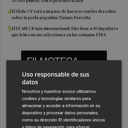
20.100 puntos, con el petróleo al alza
4
El Elche CF está a un paso de hacerse con los derechos
sobre la perla argentina Tiziano Perrotta
5
El UCAM CB más internacional: Sito tiene a 10 jugadores
que irán con sus selecciones en las ventanas FIBA
Uso responsable de sus
datos
Nosotros y nuestros socios utilizamos
cookies y tecnologías similares para
almacenar y acceder a información en su
dispositivo y procesar datos personales,
como su dirección IP, identificadores únicos
y datos de navegación, para ofrecer