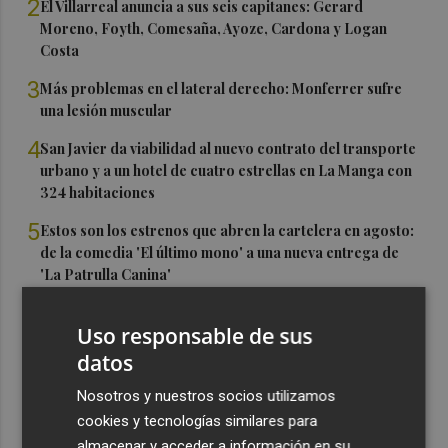
2
El Villarreal anuncia a sus seis capitanes: Gerard
Moreno, Foyth, Comesaña, Ayoze, Cardona y Logan
Costa
3
Más problemas en el lateral derecho: Monferrer sufre
una lesión muscular
4
San Javier da viabilidad al nuevo contrato del transporte
urbano y a un hotel de cuatro estrellas en La Manga con
324 habitaciones
5
Estos son los estrenos que abren la cartelera en agosto:
de la comedia 'El último mono' a una nueva entrega de
'La Patrulla Canina'
Uso responsable de sus
datos
Nosotros y nuestros socios utilizamos
cookies y tecnologías similares para
almacenar y acceder a información en su