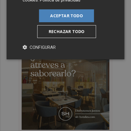
cookies
.
Política de privacidad
ACEPTAR TODO
RECHAZAR TODO
CONFIGURAR