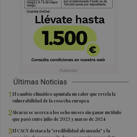
Últimas Noticias
1
El cambio climático apuntala un calor que revela la
vulnerabilidad de la cosecha europea
2
Alcaraz se acerca a los ocho meses sin ganar un título
que pasó entre julio de 2023 y marzo de 2024
3
El CACV destaca la "credibilidad alcanzada" y la