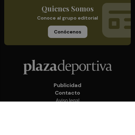
Quienes Somos
Conoce al grupo editorial
Conócenos
Publicidad
Contacto
Aviso legal
Política de privacidad
Cookies
© 2026 Plaza Deportiva