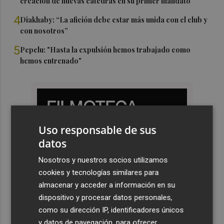
creación de nuevas cátedras en su primer mandato
4
Diakhaby: “La afición debe estar más unida con el club y
con nosotros”
5
Pepelu: "Hasta la expulsión hemos trabajado como
hemos entrenado"
Uso responsable de sus
datos
Nosotros y nuestros socios utilizamos
cookies y tecnologías similares para
almacenar y acceder a información en su
dispositivo y procesar datos personales,
como su dirección IP, identificadores únicos
y datos de navegación, para ofrecer