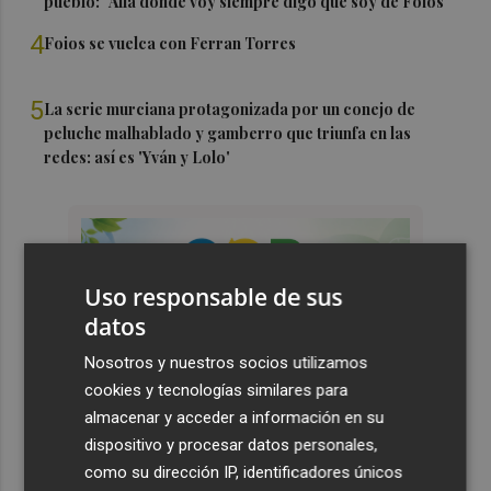
pueblo: "Allá donde voy siempre digo que soy de Foios"
4
Foios se vuelca con Ferran Torres
5
La serie murciana protagonizada por un conejo de
peluche malhablado y gamberro que triunfa en las
redes: así es 'Yván y Lolo'
Uso responsable de sus
datos
Nosotros y nuestros socios utilizamos
cookies y tecnologías similares para
almacenar y acceder a información en su
dispositivo y procesar datos personales,
como su dirección IP, identificadores únicos