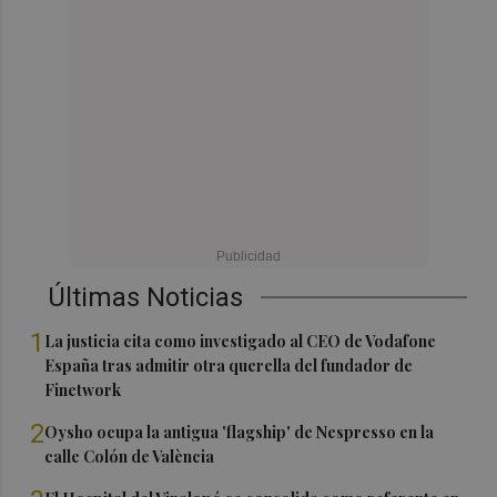
Últimas Noticias
1
La justicia cita como investigado al CEO de Vodafone
España tras admitir otra querella del fundador de
Finetwork
2
Oysho ocupa la antigua 'flagship' de Nespresso en la
calle Colón de València