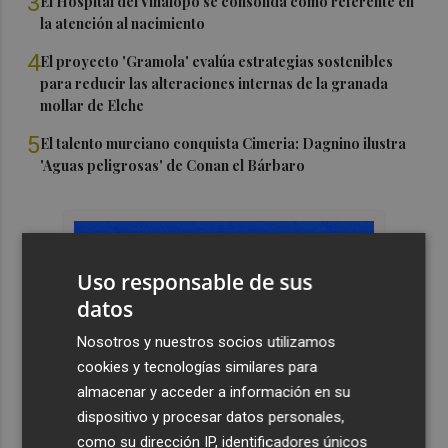
3
El Hospital del Vinalopó se consolida como referente en
la atención al nacimiento
4
El proyecto 'Gramola' evalúa estrategias sostenibles
para reducir las alteraciones internas de la granada
mollar de Elche
5
El talento murciano conquista Cimeria: Dagnino ilustra
'Aguas peligrosas' de Conan el Bárbaro
Uso responsable de sus
datos
Nosotros y nuestros socios utilizamos
cookies y tecnologías similares para
almacenar y acceder a información en su
dispositivo y procesar datos personales,
como su dirección IP, identificadores únicos