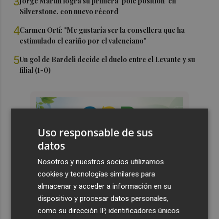
3
Jorge Martín logra su primera 'pole position' en
Silverstone, con nuevo récord
4
Carmen Ortí: "Me gustaría ser la consellera que ha
estimulado el cariño por el valenciano"
5
Un gol de Bardeli decide el duelo entre el Levante y su
filial (1-0)
Uso responsable de sus
datos
Nosotros y nuestros socios utilizamos
cookies y tecnologías similares para
almacenar y acceder a información en su
dispositivo y procesar datos personales,
como su dirección IP, identificadores únicos