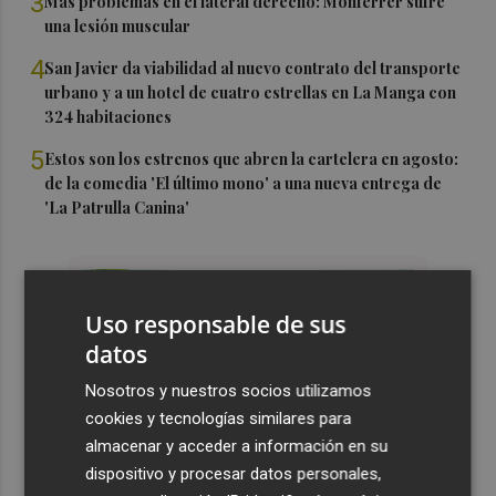
3
Más problemas en el lateral derecho: Monferrer sufre
una lesión muscular
4
San Javier da viabilidad al nuevo contrato del transporte
urbano y a un hotel de cuatro estrellas en La Manga con
324 habitaciones
5
Estos son los estrenos que abren la cartelera en agosto:
de la comedia 'El último mono' a una nueva entrega de
'La Patrulla Canina'
Uso responsable de sus
datos
Nosotros y nuestros socios utilizamos
cookies y tecnologías similares para
almacenar y acceder a información en su
dispositivo y procesar datos personales,