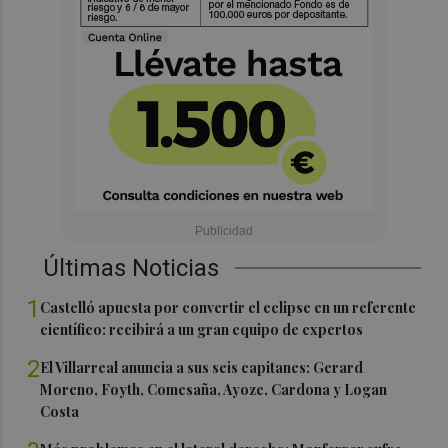
Últimas Noticias
1
Castelló apuesta por convertir el eclipse en un referente
científico: recibirá a un gran equipo de expertos
2
El Villarreal anuncia a sus seis capitanes: Gerard
Moreno, Foyth, Comesaña, Ayoze, Cardona y Logan
Costa