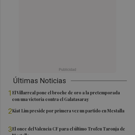
Últimas Noticias
1
El Villarreal pone el broche de oro a la pretemporada
con una victoria contra el Galatasaray
2
Kiat Lim preside por primera vez un partido en Mestalla
3
El once del Valencia CF para el último Trofeu Taronja de