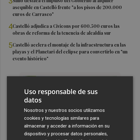
3
Simó destaca el impulso del Gobierno al alquiler
asequible en Castelló frente "a los pisos de 200.000
euros de Carrasco"
4
Castelló adjudica a Civicons por 600.500 euros las
obras de reforma de la tenencia de alcaldía sur
5
Castelló acelera el montaje de la infraestructura en las
playas y el Planetari del eclipse para convertirlo en "un
evento histórico"
Uso responsable de sus
datos
Nosotros y nuestros socios utilizamos
cookies y tecnologías similares para
almacenar y acceder a información en su
dispositivo y procesar datos personales,