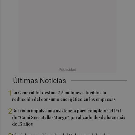
Últimas Noticias
1
La Generalitat destina 2,5 millones a facilitar la
reducción del consumo energético en las empresas
2
Burriana impulsa una asistencia para completar el PAI
de "Camí Serratella-Marge", paralizado desde hace más
de 15 años