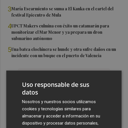
3
María Escarmiento se suma a El Kanka en el cartel del
festival Epicentro de Mula
4
UPCT Makers culmina con éxito un catamarán para
monitorizar el Mar Menor y ya prepara un dron
submarino autónomo
5
Una batea clochinera se hunde y otra sufre daños en un
incidente con un buque en el puerto de Valencia
Uso responsable de sus
datos
Nosotros y nuestros socios utilizamos
cookies y tecnologías similares para
almacenar y acceder a información en su
dispositivo y procesar datos personales,