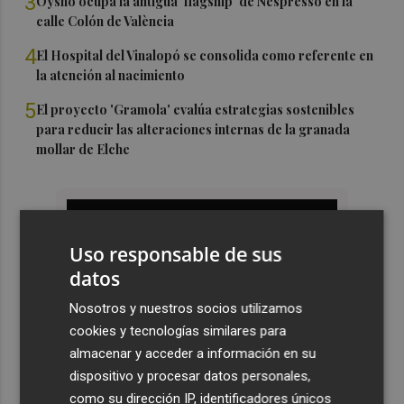
3
Oysho ocupa la antigua 'flagship' de Nespresso en la
calle Colón de València
4
El Hospital del Vinalopó se consolida como referente en
la atención al nacimiento
5
El proyecto 'Gramola' evalúa estrategias sostenibles
para reducir las alteraciones internas de la granada
mollar de Elche
Uso responsable de sus
datos
Nosotros y nuestros socios utilizamos
cookies y tecnologías similares para
almacenar y acceder a información en su
dispositivo y procesar datos personales,
como su dirección IP, identificadores únicos