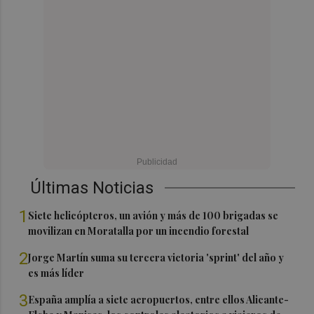
Últimas Noticias
1
Siete helicópteros, un avión y más de 100 brigadas se
movilizan en Moratalla por un incendio forestal
2
Jorge Martín suma su tercera victoria 'sprint' del año y
es más líder
3
España amplía a siete aeropuertos, entre ellos Alicante-