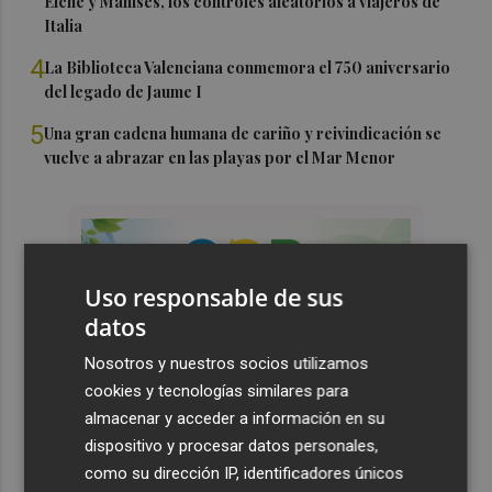
Elche y Manises, los controles aleatorios a viajeros de
Italia
4
La Biblioteca Valenciana conmemora el 750 aniversario
del legado de Jaume I
5
Una gran cadena humana de cariño y reivindicación se
vuelve a abrazar en las playas por el Mar Menor
Uso responsable de sus
datos
Nosotros y nuestros socios utilizamos
cookies y tecnologías similares para
almacenar y acceder a información en su
dispositivo y procesar datos personales,
como su dirección IP, identificadores únicos