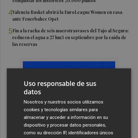
conquistar los históricos 20.000 puntos
4
Valencia Basket abrirá la EuroLeague Women en casa
ante Fenerbahce Opet
5
Fin a la racha de seis macrotrasvases del Tajo al Segura:
reducen el agua a 27 hm3 en septiembre por la caída de
las reservas
Uso responsable de sus
datos
Nosotros y nuestros socios utilizamos
cookies y tecnologías similares para
almacenar y acceder a información en su
dispositivo y procesar datos personales,
como su dirección IP, identificadores únicos