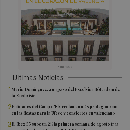
Últimas Noticias
1
Mario Domínguez, a un paso del Excelsior Róterdam de
la Eredivisie
2
Entidades del Camp d'Elx reclaman más protagonismo
en las fiestas para la Ufece y conciertos en valenciano
3
El Ibex 35 sube un 2% la primera semana de agosto tras