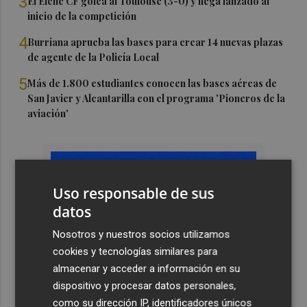
3
El Elche CF golea al Toulouse (3-0) y llega lanzado al
inicio de la competición
4
Burriana aprueba las bases para crear 14 nuevas plazas
de agente de la Policía Local
5
Más de 1.800 estudiantes conocen las bases aéreas de
San Javier y Alcantarilla con el programa 'Pioneros de la
aviación'
Uso responsable de sus
datos
Nosotros y nuestros socios utilizamos
cookies y tecnologías similares para
almacenar y acceder a información en su
dispositivo y procesar datos personales,
como su dirección IP, identificadores únicos