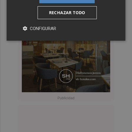
RECHAZAR TODO
CONFIGURAR