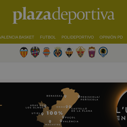
VALENCIA BASKET
FUTBOL
POLIDEPORTIVO
OPINIÓN PD