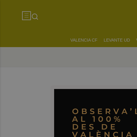
VALENCIA CF
LEVANTE UD