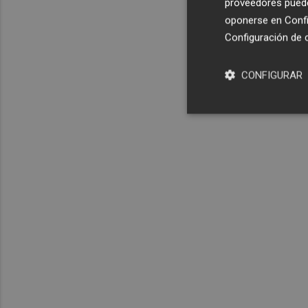
proveedores pueden
oponerse en
Confi
Configuración de 
CONFIGURAR