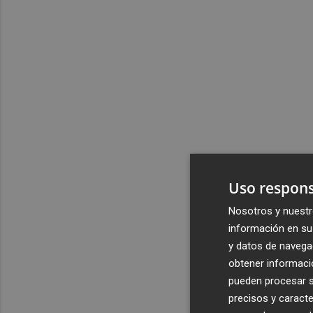
Uso respons
Nosotros y nuestr
información en su 
y datos de navega
obtener informació
pueden procesar su
precisos y caracte