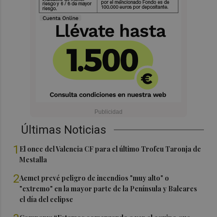
Últimas Noticias
1
El once del Valencia CF para el último Trofeu Taronja de
Mestalla
2
Aemet prevé peligro de incendios "muy alto" o
"extremo" en la mayor parte de la Península y Baleares
el día del eclipse