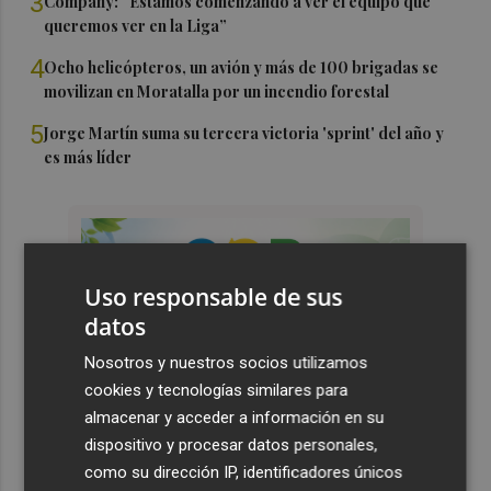
3
Company: “Estamos comenzando a ver el equipo que
queremos ver en la Liga”
4
Ocho helicópteros, un avión y más de 100 brigadas se
movilizan en Moratalla por un incendio forestal
5
Jorge Martín suma su tercera victoria 'sprint' del año y
es más líder
Uso responsable de sus
datos
Nosotros y nuestros socios utilizamos
cookies y tecnologías similares para
almacenar y acceder a información en su
dispositivo y procesar datos personales,
como su dirección IP, identificadores únicos