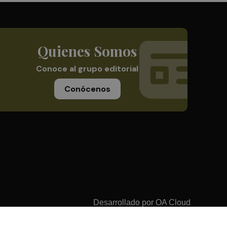
Quienes Somos
Conoce al grupo editorial
Conócenos
Desarrollado por
OA Cloud