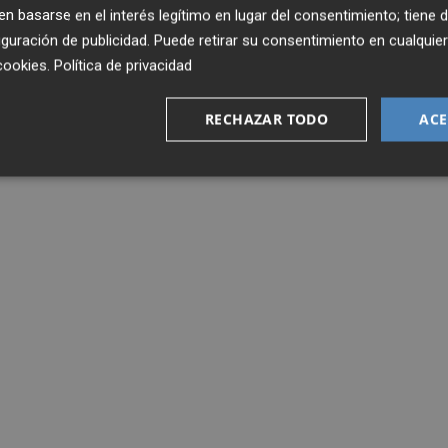
 basarse en el interés legítimo en lugar del consentimiento; tiene 
guración de publicidad
. Puede retirar su consentimiento en cualqu
cookies
.
Política de privacidad
RECHAZAR TODO
ACE