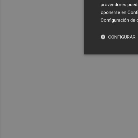
proveedores pueden
oponerse en
Confi
Configuración de 
CONFIGURAR