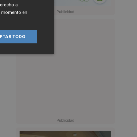
derecho a
ier momento en
PTAR TODO