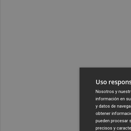
Uso respons
Nosotros y nuestr
información en su 
y datos de navega
obtener informació
pueden procesar su
precisos y caracte