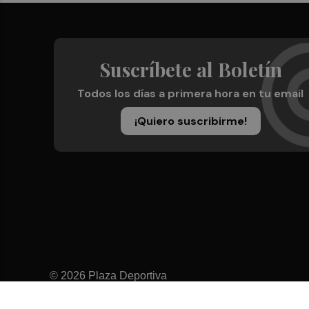
Suscríbete al Boletín
Todos los días a primera hora en tu email
¡Quiero suscribirme!
© 2026 Plaza Deportiva