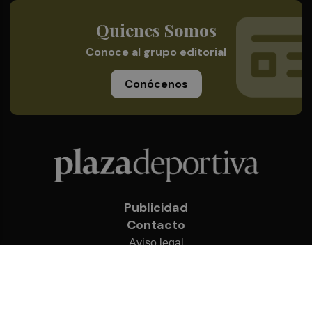
Quienes Somos
Conoce al grupo editorial
Conócenos
Publicidad
Contacto
Aviso legal
Política de privacidad
Cookies