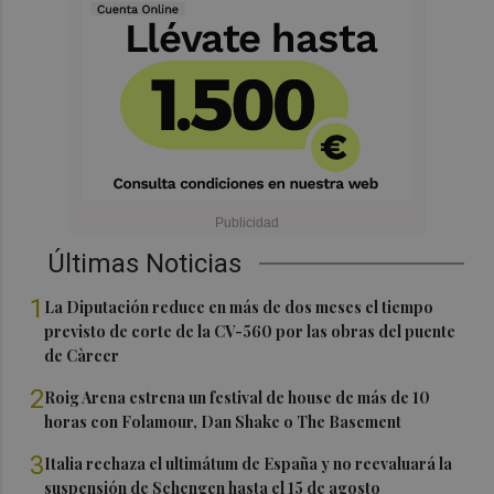
Últimas Noticias
1
La Diputación reduce en más de dos meses el tiempo
previsto de corte de la CV-560 por las obras del puente
de Càrcer
2
Roig Arena estrena un festival de house de más de 10
horas con Folamour, Dan Shake o The Basement
3
Italia rechaza el ultimátum de España y no reevaluará la
suspensión de Schengen hasta el 15 de agosto