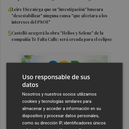
4
Leire Díez niega que su "investigación" buscara
"desestabilizar" ninguna causa "que afectara a los
intereses del PSOE"
5
Castelló acogerá la obra "Helios y Selene" de la
compañía Te Falta Calle: será creada para el eclipse
Uso responsable de sus
datos
Nosotros y nuestros socios utilizamos
cookies y tecnologías similares para
almacenar y acceder a información en su
dispositivo y procesar datos personales,
como su dirección IP, identificadores únicos