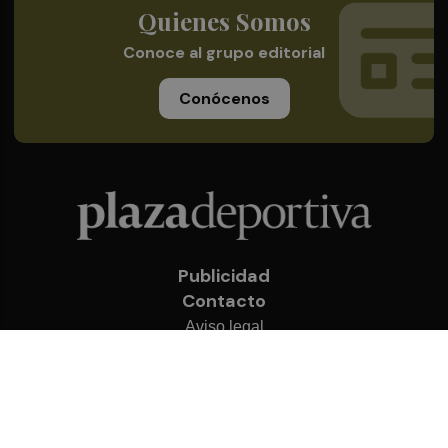
Quienes Somos
Conoce al grupo editorial
Conócenos
Publicidad
Contacto
Aviso legal
Política de privacidad
Cookies
© 2026 Plaza Deportiva