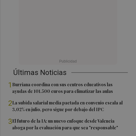
Últimas Noticias
1
Burriana coordina con sus centros educativos las
ayudas de 101.500 euros para climatizar las aulas
2
La subida salarial media pactada en convenio escala al
3,02% en julio, pero sigue por debajo del IPC
3
El futuro de la IA: un nuevo enfoque desde Valencia
aboga por la evaluación para que sea "responsable"