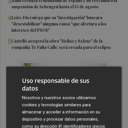
3
Italia rechaza el ultimátum de España y no reevaluará la
suspensión de Schengen hasta el 15 de agosto
4
Leire Díez niega que su "investigación" buscara
"desestabilizar" ninguna causa "que afectara a los
intereses del PSOE"
5
Castelló acogerá la obra "Helios y Selene" de la
compañía Te Falta Calle: será creada para el eclipse
Uso responsable de sus
datos
Nosotros y nuestros socios utilizamos
cookies y tecnologías similares para
almacenar y acceder a información en su
dispositivo y procesar datos personales,
como su dirección IP, identificadores únicos