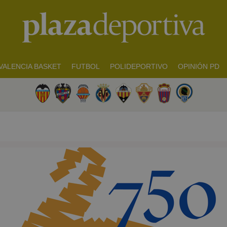
VALENCIA BASKET
FUTBOL
POLIDEPORTIVO
OPINIÓN PD