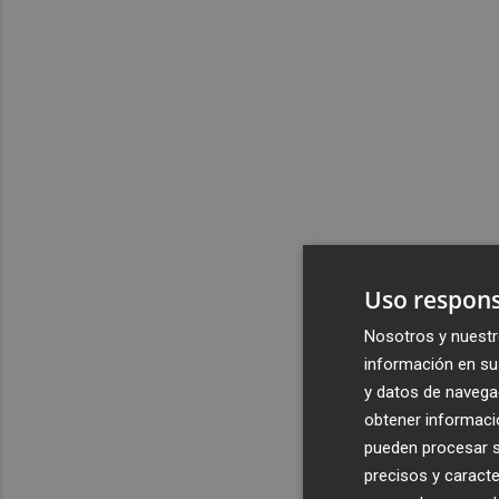
Uso respons
Nosotros y nuestr
información en su 
y datos de navega
obtener informació
pueden procesar su
precisos y caracte