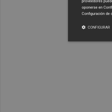
proveedores pueden
oponerse en
Confi
Configuración de 
CONFIGURAR