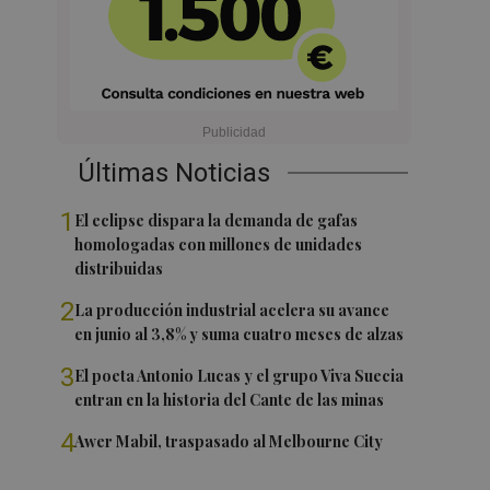
Últimas Noticias
1
El eclipse dispara la demanda de gafas
homologadas con millones de unidades
distribuidas
2
La producción industrial acelera su avance
en junio al 3,8% y suma cuatro meses de alzas
3
El poeta Antonio Lucas y el grupo Viva Suecia
entran en la historia del Cante de las minas
4
Awer Mabil, traspasado al Melbourne City