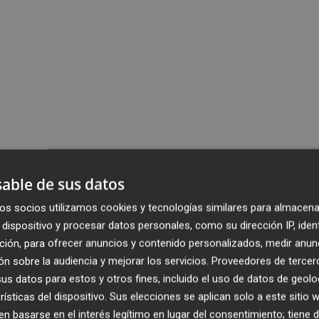
able de sus datos
os socios utilizamos cookies y tecnologías similares para almacena
dispositivo y procesar datos personales, como su dirección IP, iden
ción, para ofrecer anuncios y contenido personalizados, medir anun
n sobre la audiencia y mejorar los servicios.
Proveedores de tercer
s datos para estos y otros fines, incluido el uso de datos de geolo
rísticas del dispositivo. Sus elecciones se aplican solo a este sitio
 basarse en el interés legítimo en lugar del consentimiento; tiene 