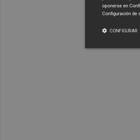
oponerse en
Confi
Configuración de 
CONFIGURAR