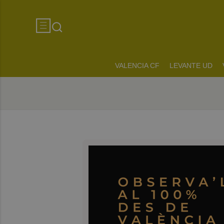
VALENCIA CF
LEVANTE UD