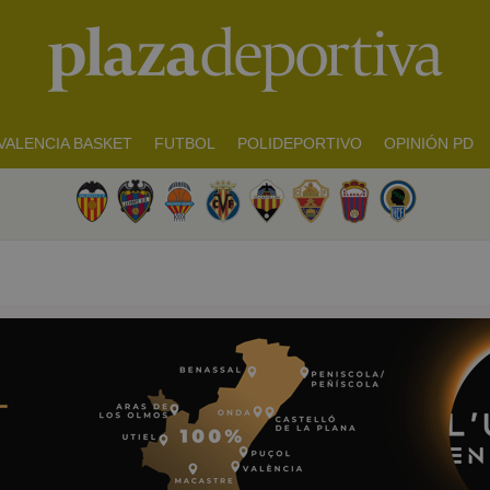
VALENCIA BASKET
FUTBOL
POLIDEPORTIVO
OPINIÓN PD