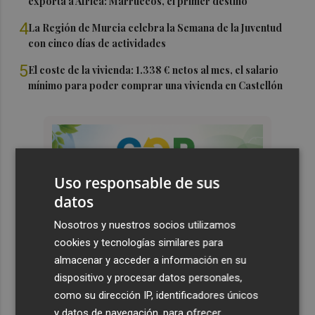
exporta a África: Marruecos, el primer destino
4
La Región de Murcia celebra la Semana de la Juventud
con cinco días de actividades
5
El coste de la vivienda: 1.338 € netos al mes, el salario
mínimo para poder comprar una vivienda en Castellón
Uso responsable de sus
datos
Nosotros y nuestros socios utilizamos
cookies y tecnologías similares para
almacenar y acceder a información en su
dispositivo y procesar datos personales,
como su dirección IP, identificadores únicos
y datos de navegación, para ofrecer