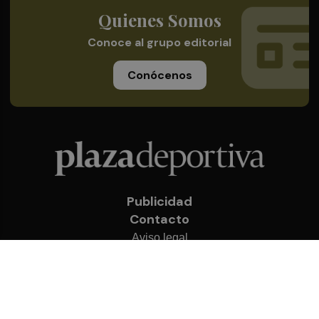
Quienes Somos
Conoce al grupo editorial
Conócenos
Publicidad
Contacto
Aviso legal
Política de privacidad
Cookies
© 2026 Plaza Deportiva