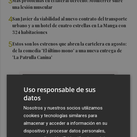
3
Más problemas en el lateral derecho: Monferrer sufre
una lesión muscular
4
San Javier da viabilidad al nuevo contrato del transporte
urbano y a un hotel de cuatro estrellas en La Manga con
324 habitaciones
5
Estos son los estrenos que abren la cartelera en agosto:
de la comedia 'El último mono' a una nueva entrega de
'La Patrulla Canina'
Uso responsable de sus
datos
Nosotros y nuestros socios utilizamos
cookies y tecnologías similares para
almacenar y acceder a información en su
dispositivo y procesar datos personales,