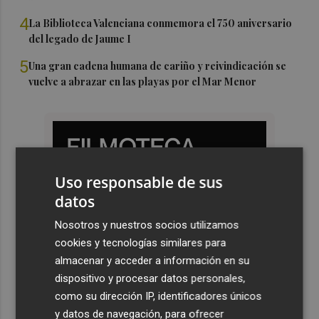
4
La Biblioteca Valenciana conmemora el 750 aniversario
del legado de Jaume I
5
Una gran cadena humana de cariño y reivindicación se
vuelve a abrazar en las playas por el Mar Menor
Uso responsable de sus
datos
Nosotros y nuestros socios utilizamos
cookies y tecnologías similares para
almacenar y acceder a información en su
dispositivo y procesar datos personales,
como su dirección IP, identificadores únicos
y datos de navegación, para ofrecer