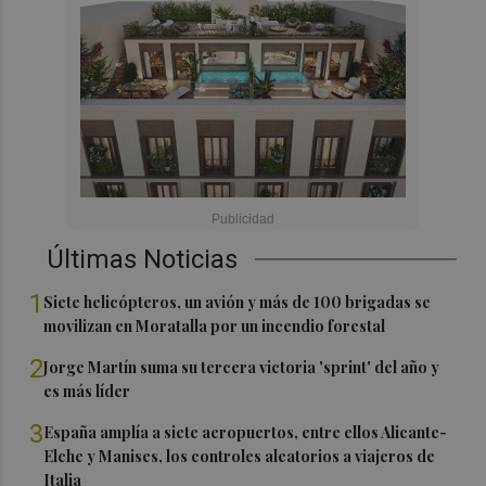
Últimas Noticias
1
Siete helicópteros, un avión y más de 100 brigadas se
movilizan en Moratalla por un incendio forestal
2
Jorge Martín suma su tercera victoria 'sprint' del año y
es más líder
3
España amplía a siete aeropuertos, entre ellos Alicante-
Elche y Manises, los controles aleatorios a viajeros de
Italia