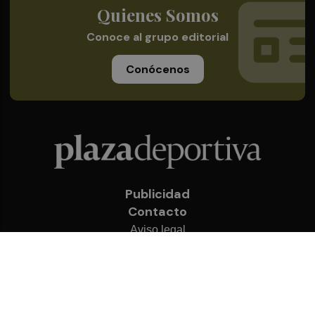
Quienes Somos
Conoce al grupo editorial
Conócenos
Publicidad
Contacto
Aviso legal
Política de privacidad
Cookies
© 2026 Plaza Deportiva