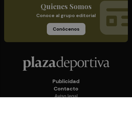
Quienes Somos
Conoce al grupo editorial
Conócenos
Publicidad
Contacto
Aviso legal
Política de privacidad
Cookies
© 2026 Plaza Deportiva