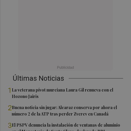
Últimas Noticias
1
La veterana pívot murciana Laura Gil renueva con el
Hozono Jairis
2
Buena noticia sin jugar: Alcaraz conserva por ahora el
número 2 de la ATP tras perder Zverev en Canadá
3
El PSPV denuncia la instalación de ventanas de aluminio