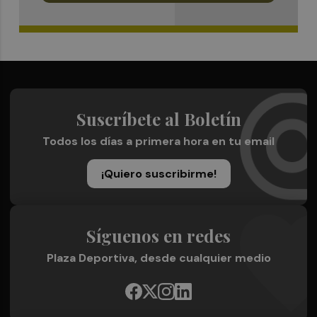
Suscríbete al Boletín
Todos los días a primera hora en tu email
¡Quiero suscribirme!
Síguenos en redes
Plaza Deportiva, desde cualquier medio