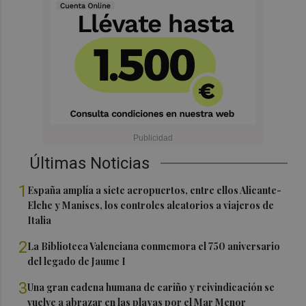
Últimas Noticias
1
España amplía a siete aeropuertos, entre ellos Alicante-
Elche y Manises, los controles aleatorios a viajeros de
Italia
2
La Biblioteca Valenciana conmemora el 750 aniversario
del legado de Jaume I
3
Una gran cadena humana de cariño y reivindicación se
vuelve a abrazar en las playas por el Mar Menor