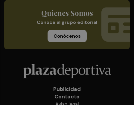
Quienes Somos
Conoce al grupo editorial
Conócenos
Publicidad
Contacto
Aviso legal
Política de privacidad
Cookies