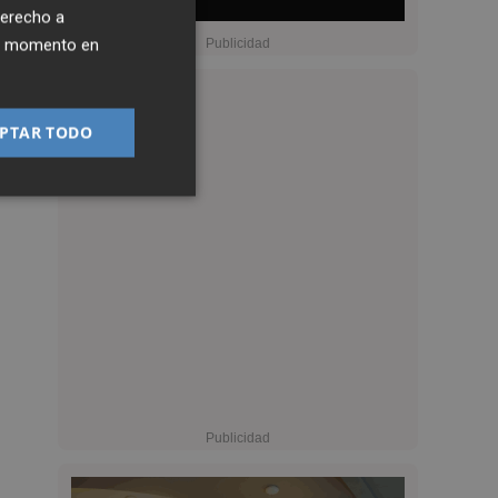
derecho a
ier momento en
PTAR TODO