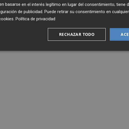
 basarse en el interés legítimo en lugar del consentimiento; tiene 
guración de publicidad
. Puede retirar su consentimiento en cualqu
cookies
.
Política de privacidad
RECHAZAR TODO
ACE