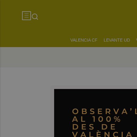
VALENCIA CF
LEVANTE UD