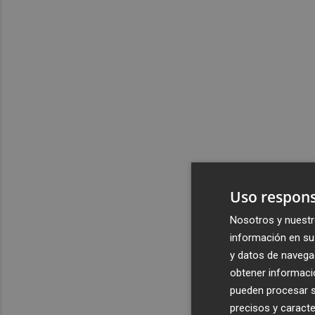
Uso respons
Nosotros y nuestr
información en su 
y datos de navega
obtener informació
pueden procesar su
precisos y caracte