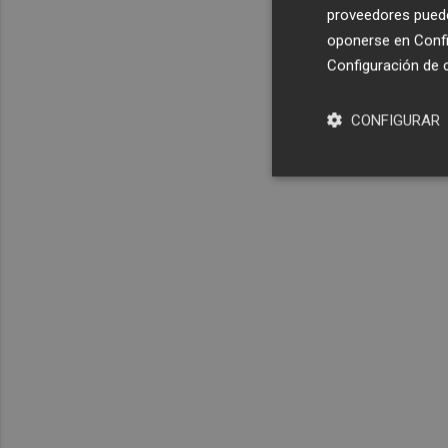
proveedores pueden
oponerse en
Confi
Configuración de 
CONFIGURAR