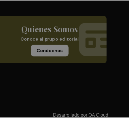
Quienes Somos
Conoce al grupo editorial
Conócenos
Desarrollado por
OA Cloud