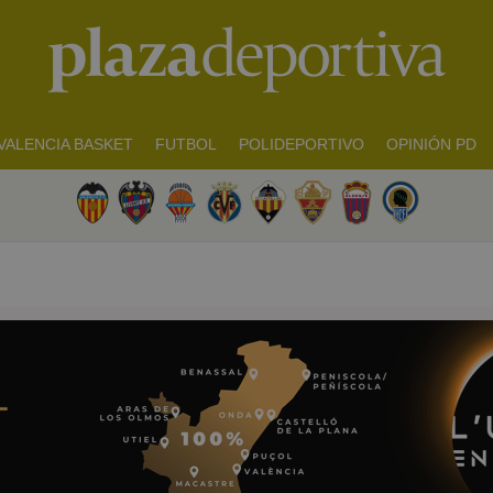
VALENCIA BASKET
FUTBOL
POLIDEPORTIVO
OPINIÓN PD