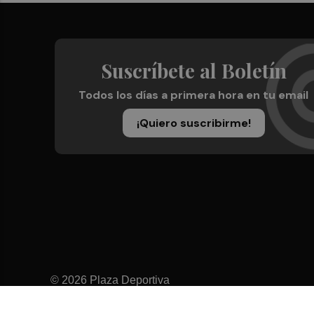
Suscríbete al Boletín
Todos los días a primera hora en tu email
¡Quiero suscribirme!
© 2026 Plaza Deportiva