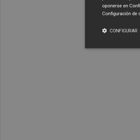
oponerse en
Confi
Configuración de 
CONFIGURAR