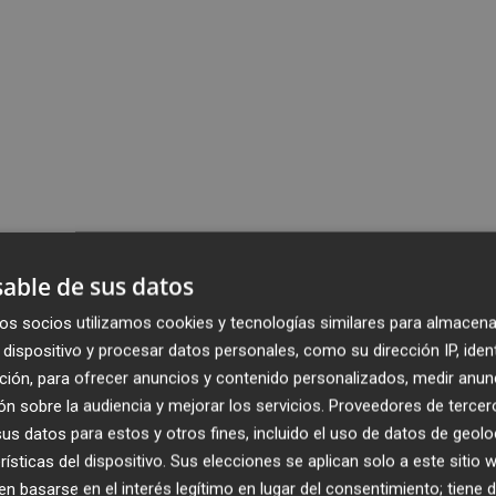
able de sus datos
os socios utilizamos cookies y tecnologías similares para almacena
dispositivo y procesar datos personales, como su dirección IP, iden
ción, para ofrecer anuncios y contenido personalizados, medir anun
n sobre la audiencia y mejorar los servicios.
Proveedores de tercer
s datos para estos y otros fines, incluido el uso de datos de geolo
rísticas del dispositivo. Sus elecciones se aplican solo a este sitio
 basarse en el interés legítimo en lugar del consentimiento; tiene 