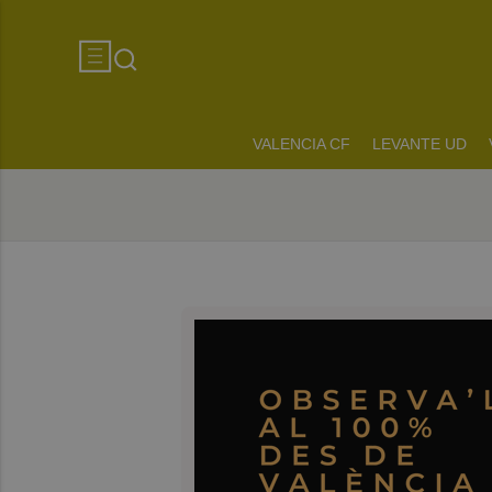
VALENCIA CF
LEVANTE UD