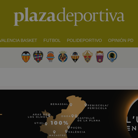
VALENCIA BASKET
FUTBOL
POLIDEPORTIVO
OPINIÓN PD