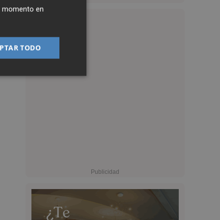
ier momento en
PTAR TODO