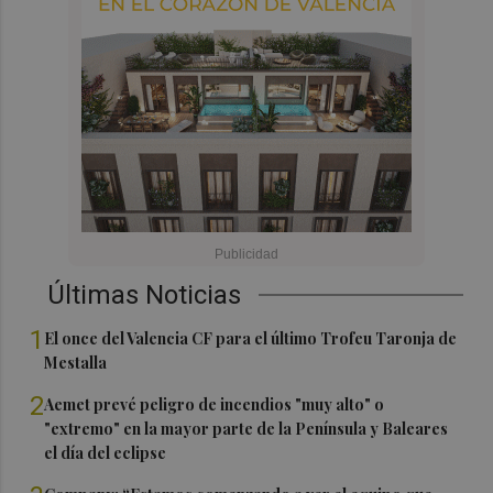
Últimas Noticias
1
El once del Valencia CF para el último Trofeu Taronja de
Mestalla
2
Aemet prevé peligro de incendios "muy alto" o
"extremo" en la mayor parte de la Península y Baleares
el día del eclipse