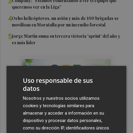
3
Company: “Estamos comenzando a ver el equipo que
queremos ver en la Liga”
4
Ocho helicópteros, un avión y más de 100 brigadas se
movilizan en Moratalla por un incendio forestal
5
Jorge Martín suma su tercera victoria 'sprint' del año y
es más líder
Uso responsable de sus
datos
Nosotros y nuestros socios utilizamos
cookies y tecnologías similares para
almacenar y acceder a información en su
dispositivo y procesar datos personales,
como su dirección IP, identificadores únicos