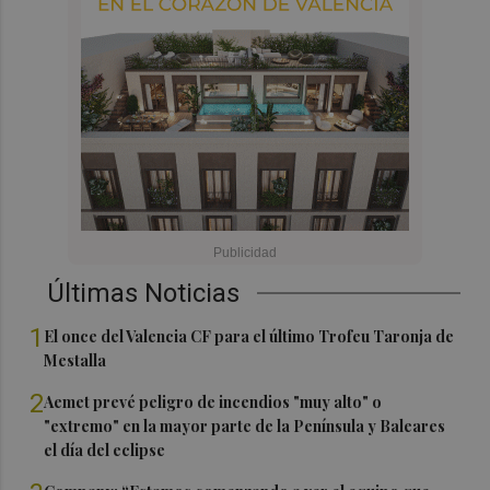
Últimas Noticias
1
El once del Valencia CF para el último Trofeu Taronja de
Mestalla
2
Aemet prevé peligro de incendios "muy alto" o
"extremo" en la mayor parte de la Península y Baleares
el día del eclipse