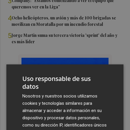
3
Company: “Estamos comenzando a ver el equipo que
queremos ver en la Liga”
4
Ocho helicópteros, un avión y más de 100 brigadas se
movilizan en Moratalla por un incendio forestal
5
Jorge Martín suma su tercera victoria 'sprint' del año y
es más líder
Uso responsable de sus
datos
Nosotros y nuestros socios utilizamos
cookies y tecnologías similares para
almacenar y acceder a información en su
dispositivo y procesar datos personales,
como su dirección IP, identificadores únicos