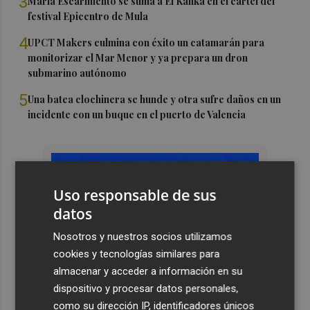
3
María Escarmiento se suma a El Kanka en el cartel del
festival Epicentro de Mula
4
UPCT Makers culmina con éxito un catamarán para
monitorizar el Mar Menor y ya prepara un dron
submarino autónomo
5
Una batea clochinera se hunde y otra sufre daños en un
incidente con un buque en el puerto de Valencia
Uso responsable de sus
datos
Nosotros y nuestros socios utilizamos
cookies y tecnologías similares para
almacenar y acceder a información en su
dispositivo y procesar datos personales,
como su dirección IP, identificadores únicos