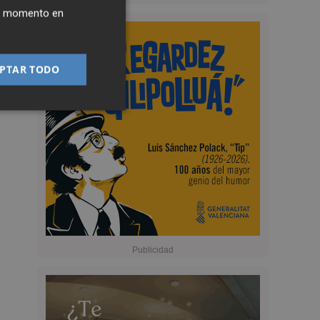
ier momento en
PTAR TODO