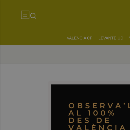
VALENCIA CF
LEVANTE UD