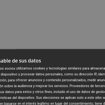
able de sus datos
os socios utilizamos cookies y tecnologías similares para almacena
dispositivo y procesar datos personales, como su dirección IP, iden
ción, para ofrecer anuncios y contenido personalizados, medir anun
n sobre la audiencia y mejorar los servicios.
Proveedores de tercer
s datos para estos y otros fines, incluido el uso de datos de geolo
rísticas del dispositivo. Sus elecciones se aplican solo a este sitio
 basarse en el interés legítimo en lugar del consentimiento; tiene 