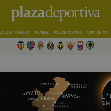
VALENCIA BASKET
FUTBOL
POLIDEPORTIVO
OPINIÓN PD