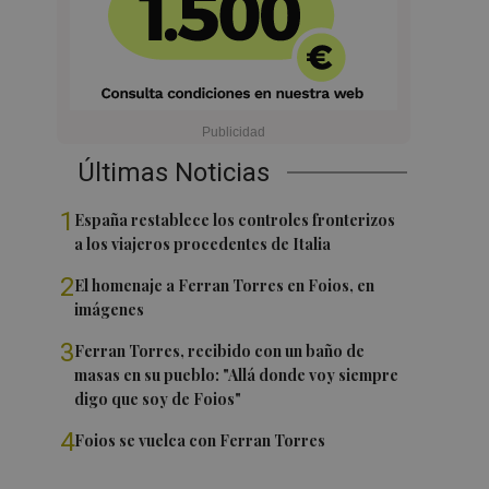
Últimas Noticias
1
España restablece los controles fronterizos
a los viajeros procedentes de Italia
2
El homenaje a Ferran Torres en Foios, en
imágenes
3
Ferran Torres, recibido con un baño de
masas en su pueblo: "Allá donde voy siempre
digo que soy de Foios"
4
Foios se vuelca con Ferran Torres