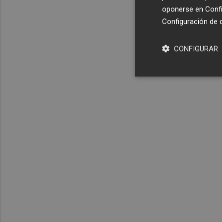
oponerse en
Confi
Configuración de 
CONFIGURAR