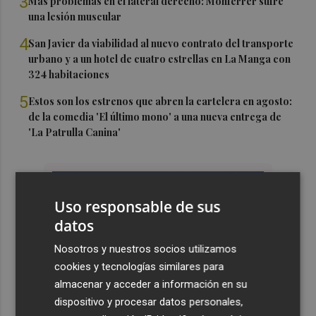
3
Más problemas en el lateral derecho: Monferrer sufre
una lesión muscular
4
San Javier da viabilidad al nuevo contrato del transporte
urbano y a un hotel de cuatro estrellas en La Manga con
324 habitaciones
5
Estos son los estrenos que abren la cartelera en agosto:
de la comedia 'El último mono' a una nueva entrega de
'La Patrulla Canina'
Uso responsable de sus
datos
Nosotros y nuestros socios utilizamos
cookies y tecnologías similares para
almacenar y acceder a información en su
dispositivo y procesar datos personales,