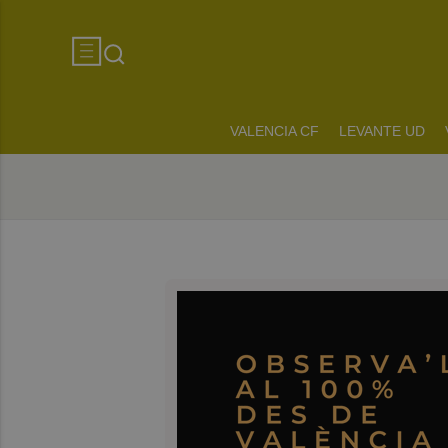
VALENCIA CF
LEVANTE UD