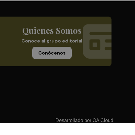
Quienes Somos
Conoce al grupo editorial
Conócenos
Desarrollado por
OA Cloud