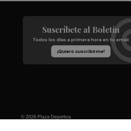
Suscríbete al Boletín
Todos los días a primera hora en tu email
¡Quiero suscribirme!
© 2026 Plaza Deportiva