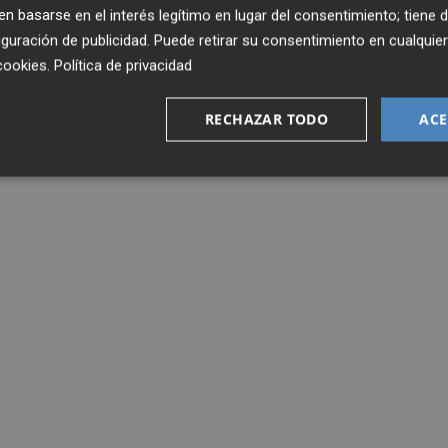
 basarse en el interés legítimo en lugar del consentimiento; tiene 
guración de publicidad
. Puede retirar su consentimiento en cualqu
cookies
.
Política de privacidad
RECHAZAR TODO
ACE