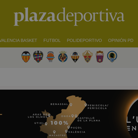
VALENCIA BASKET
FUTBOL
POLIDEPORTIVO
OPINIÓN PD