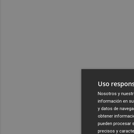
Uso respons
Nosotros y nuestr
información en su 
y datos de navega
obtener informació
pueden procesar su
precisos y caracte