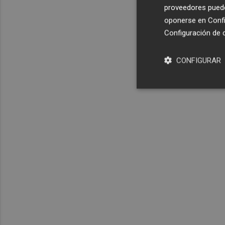
proveedores pueden
oponerse en
Confi
Configuración de 
CONFIGURAR