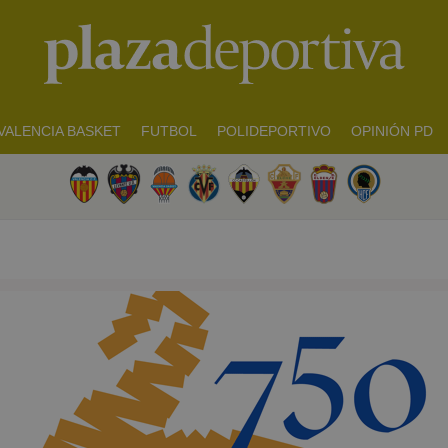
VALENCIA BASKET
FUTBOL
POLIDEPORTIVO
OPINIÓN PD