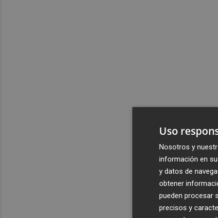
Uso respons
Nosotros y nuestr
información en su 
y datos de navega
obtener informació
pueden procesar su
precisos y caracte