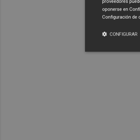
proveedores pueden
oponerse en
Confi
Configuración de 
CONFIGURAR