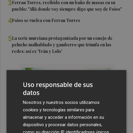
3
Ferran Torres, recibido con un baño de masas en su
pueblo: "Allá donde voy siempre digo que soy de Foios"
4
Foios se vuelca con Ferran Torres
5
La serie murciana protagonizada por un conejo de
peluche malhablado y gamberro que triunfa en las
redes: así es 'Yván y Lolo'
Uso responsable de sus
datos
Nosotros y nuestros socios utilizamos
cookies y tecnologías similares para
almacenar y acceder a información en su
dispositivo y procesar datos personales,
como su dirección IP, identificadores únicos