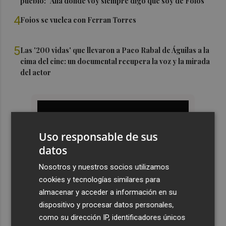
pueblo: "Allá donde voy siempre digo que soy de Foios"
4
Foios se vuelca con Ferran Torres
5
Las '200 vidas' que llevaron a Paco Rabal de Águilas a la
cima del cine: un documental recupera la voz y la mirada
del actor
Uso responsable de sus
datos
Nosotros y nuestros socios utilizamos
cookies y tecnologías similares para
almacenar y acceder a información en su
dispositivo y procesar datos personales,
como su dirección IP, identificadores únicos