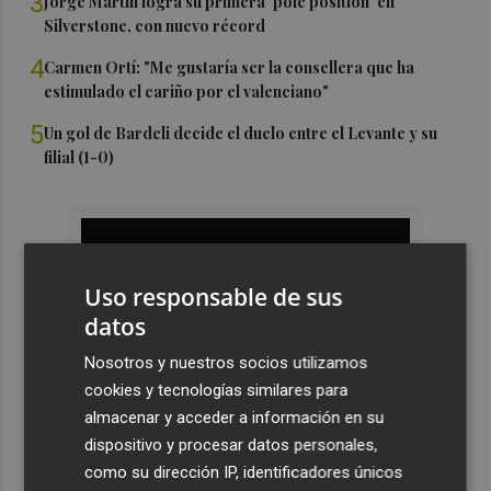
3
Jorge Martín logra su primera 'pole position' en
Silverstone, con nuevo récord
4
Carmen Ortí: "Me gustaría ser la consellera que ha
estimulado el cariño por el valenciano"
5
Un gol de Bardeli decide el duelo entre el Levante y su
filial (1-0)
Uso responsable de sus
datos
Nosotros y nuestros socios utilizamos
cookies y tecnologías similares para
almacenar y acceder a información en su
dispositivo y procesar datos personales,
como su dirección IP, identificadores únicos