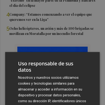
"extremo" en la mayor parte de la Península y Baleares
el día del eclipse
4
Company: “Estamos comenzando a ver el equipo que
queremos ver en la Liga”
5
Ocho helicópteros, un avión y más de 100 brigadas se
movilizan en Moratalla por un incendio forestal
Uso responsable de sus
datos
Nosotros y nuestros socios utilizamos
cookies y tecnologías similares para
almacenar y acceder a información en su
dispositivo y procesar datos personales,
como su dirección IP, identificadores únicos