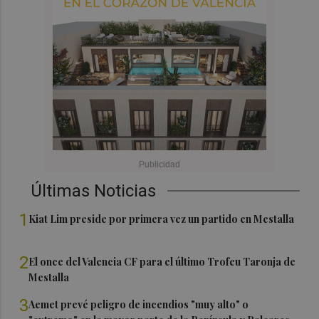
Últimas Noticias
1
Kiat Lim preside por primera vez un partido en Mestalla
2
El once del Valencia CF para el último Trofeu Taronja de
Mestalla
3
Aemet prevé peligro de incendios "muy alto" o