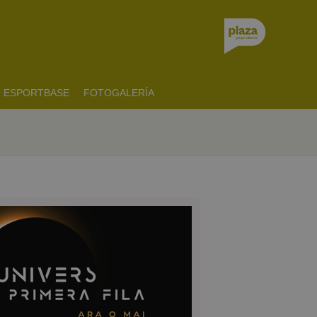
ESPORTBASE
FOTOGALERÍA