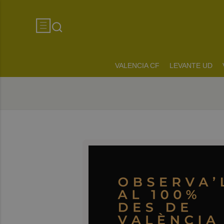
VALENCIA CF
LEVANTE UD