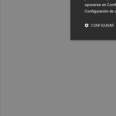
oponerse en
Confi
Configuración de 
CONFIGURAR