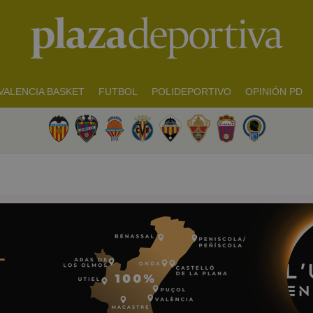
VALENCIA BASKET
FUTBOL
POLIDEPORTIVO
OPINIÓN PD