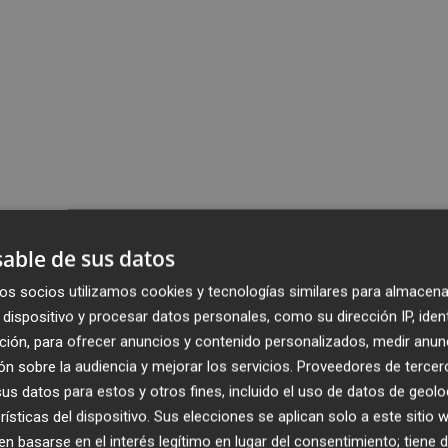
able de sus datos
os socios utilizamos cookies y tecnologías similares para almacena
dispositivo y procesar datos personales, como su dirección IP, iden
ción, para ofrecer anuncios y contenido personalizados, medir anun
n sobre la audiencia y mejorar los servicios.
Proveedores de tercer
s datos para estos y otros fines, incluido el uso de datos de geolo
rísticas del dispositivo. Sus elecciones se aplican solo a este sitio
 basarse en el interés legítimo en lugar del consentimiento; tiene 