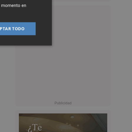
ier momento en
PTAR TODO